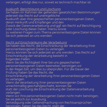
verlangen, erfolgt dies nur, soweit es technisch machbar ist.
Auskunft, Berichtigung und Löschung
Sie haben im Rahmen der geltenden gesetzlichen Bestimmungen
jederzeit das Recht auf unentgeltliche
Auskunft über Ihre gespeicherten personenbezogenen Daten,
deren Herkunft und Empfänger und den
Zweck der Datenverarbeitung und ggf. ein Recht auf Berichtigung
oder Löschung dieser Daten. Hierzu sowie
zu weiteren Fragen zum Thema personenbezogene Daten können
Sie sich jederzeit an uns wenden.
Recht auf Einschränkung der Verarbeitung
Sie haben das Recht, die Einschränkung der Verarbeitung Ihrer
personenbezogenen Daten zu verlangen.
Hierzu können Sie sich jederzeit an uns wenden. Das Recht auf
Einschränkung der Verarbeitung besteht in
folgenden Fällen:
Wenn Sie die Richtigkeit Ihrer bei uns gespeicherten
personenbezogenen Daten bestreiten, benötigen wir
in der Regel Zeit, um dies zu überprüfen. Für die Dauer der
Prüfung haben Sie das Recht, die
Einschränkung der Verarbeitung Ihrer personenbezogenen Daten
zu verlangen.
Wenn die Verarbeitung Ihrer personenbezogenen Daten
unrechtmäßig geschah/geschieht, können Sie
statt der Löschung die Einschränkung der Datenverarbeitung
verlangen.
Wenn wir Ihre personenbezogenen Daten nicht mehr benötigen,
Sie sie jedoch zur Ausübung,
Verteidigung oder Geltendmachung von Rechtsansprüchen
benötigen, haben Sie das Recht, statt der