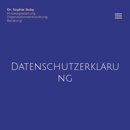
Dr. Sophie Ruby
Prozessgestaltung
Organisationsentwicklung
Beratung
Datenschutzerkläru
ng