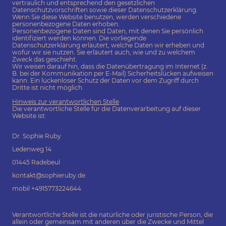
vertraulich und entsprechend den gesetzlichen
Datenschutzvorschriften sowie dieser Datenschutzerklärung.
Wenn Sie diese Website benutzen, werden verschiedene
personenbezogene Daten erhoben.
Personenbezogene Daten sind Daten, mit denen Sie persönlich
identifiziert werden können. Die vorliegende
Datenschutzerklärung erläutert, welche Daten wir erheben und
wofür wir sie nutzen. Sie erläutert auch, wie und zu welchem
Zweck das geschieht.
Wir weisen darauf hin, dass die Datenübertragung im Internet (z.
B. bei der Kommunikation per E-Mail) Sicherheitslücken aufweisen
kann. Ein lückenloser Schutz der Daten vor dem Zugriff durch
Dritte ist nicht möglich.
Hinweis zur verantwortlichen Stelle
Die verantwortliche Stelle für die Datenverarbeitung auf dieser
Website ist:
Dr. Sophie Ruby
Ledenweg 14
01445 Radebeul
kontakt@sophieruby.de
mobil +4915773224644
Verantwortliche Stelle ist die natürliche oder juristische Person, die
allein oder gemeinsam mit anderen über die Zwecke und Mittel