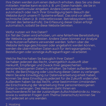
Ihre Daten werden zum einen dadurch erhoben, dass Sie uns diese
mitteilen. Hierbei kann es sich z. B. um Daten handeln, die Sie in
ein Kontaktformular eingeben. Andere Daten werden
automatisch oder nach Ihrer Einwilligung beim Besuch der
Website durch unsere IT-Systeme erfasst. Das sind vor allem
technische Daten (z. B. Internetbrowser, Betriebssystem oder
Uhrzeit des Seitenaufrufs). Die Erfassung dieser Daten erfolgt
automatisch, sobald Sie diese Website betreten.
Wofür nutzen wir Ihre Daten?
Ein Teil der Daten wird erhoben, um eine fehlerfreie Bereitstellung
der Website zu gewährleisten. Andere Daten können zur Analyse
Ihres Nutzerverhaltens verwendet werden. Sofern über die
Website Verträge geschlossen oder angebahnt werden können,
werden die übermittelten Daten auch für Vertragsangebote,
Bestellungen oder sonstige Auftragsanfragen verarbeitet.
Welche Rechte haben Sie bezüglich Ihrer Daten?
Sie haben jederzeit das Recht, unentgeltlich Auskunft über
Herkunft, Empfänger und Zweck Ihrer gespeicherten
personenbezogenen Daten zu erhalten. Sie haben außerdem ein
Recht, die Berichtigung oder Löschung dieser Daten zu verlangen.
Wenn Sie eine Einwilligung zur Datenverarbeitung erteilt haben,
können Sie diese Einwilligung jederzeit für die Zukunft widerrufen.
Außerdem haben Sie das Recht, unter bestimmten Umständen
die Einschränkung der Verarbeitung Ihrer personenbezogenen
Daten zu verlangen. Des Weiteren steht Ihnen ein
Beschwerderecht bei der zuständigen Aufsichtsbehörde zu. Hierzu
sowie zu weiteren Fragen zum Thema Datenschutz können Sie
sich jederzeit an uns wenden.
2. Hosting