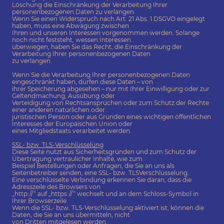
Löschung die Einschränkung der Verarbeitung Ihrer
personenbezogenen Daten zu verlangen.
Wenn Sie einen Widerspruch nach Art. 21 Abs. 1 DSGVO eingelegt
haben, muss eine Abwägung zwischen
Ihren und unseren Interessen vorgenommen werden. Solange
noch nicht feststeht, wessen Interessen
überwiegen, haben Sie das Recht, die Einschränkung der
Verarbeitung Ihrer personenbezogenen Daten
zu verlangen.
Wenn Sie die Verarbeitung Ihrer personenbezogenen Daten
eingeschränkt haben, dürfen diese Daten – von
ihrer Speicherung abgesehen – nur mit Ihrer Einwilligung oder zur
Geltendmachung, Ausübung oder
Verteidigung von Rechtsansprüchen oder zum Schutz der Rechte
einer anderen natürlichen oder
juristischen Person oder aus Gründen eines wichtigen öffentlichen
Interesses der Europäischen Union oder
eines Mitgliedstaats verarbeitet werden.
SSL- bzw. TLS-Verschlüsselung
Diese Seite nutzt aus Sicherheitsgründen und zum Schutz der
Übertragung vertraulicher Inhalte, wie zum
Beispiel Bestellungen oder Anfragen, die Sie an uns als
Seitenbetreiber senden, eine SSL- bzw. TLSVerschlüsselung.
Eine verschlüsselte Verbindung erkennen Sie daran, dass die
Adresszeile des Browsers von
„http://“ auf „https://“ wechselt und an dem Schloss-Symbol in
Ihrer Browserzeile.
Wenn die SSL- bzw. TLS-Verschlüsselung aktiviert ist, können die
Daten, die Sie an uns übermitteln, nicht
von Dritten mitgelesen werden.